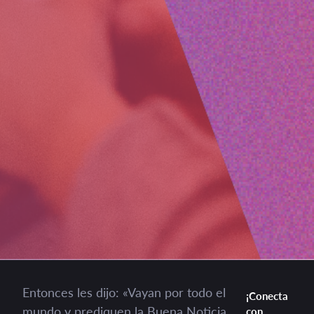
Entonces les dijo: «Vayan por todo el
¡Conecta
mundo y prediquen la Buena Noticia
con